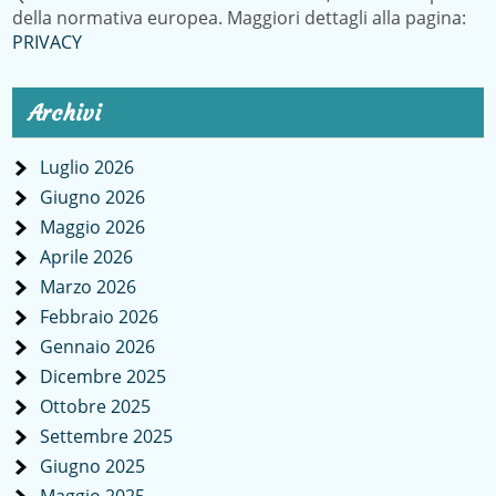
della normativa europea. Maggiori dettagli alla pagina:
PRIVACY
Archivi
Luglio 2026
Giugno 2026
Maggio 2026
Aprile 2026
Marzo 2026
Febbraio 2026
Gennaio 2026
Dicembre 2025
Ottobre 2025
Settembre 2025
Giugno 2025