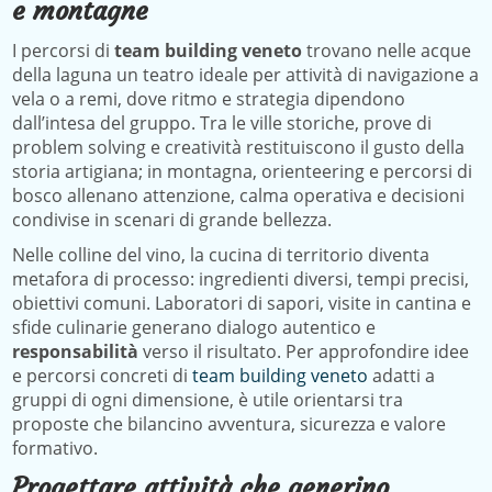
e montagne
I percorsi di
team building veneto
trovano nelle acque
della laguna un teatro ideale per attività di navigazione a
vela o a remi, dove ritmo e strategia dipendono
dall’intesa del gruppo. Tra le ville storiche, prove di
problem solving e creatività restituiscono il gusto della
storia artigiana; in montagna, orienteering e percorsi di
bosco allenano attenzione, calma operativa e decisioni
condivise in scenari di grande bellezza.
Nelle colline del vino, la cucina di territorio diventa
metafora di processo: ingredienti diversi, tempi precisi,
obiettivi comuni. Laboratori di sapori, visite in cantina e
sfide culinarie generano dialogo autentico e
responsabilità
verso il risultato. Per approfondire idee
e percorsi concreti di
team building veneto
adatti a
gruppi di ogni dimensione, è utile orientarsi tra
proposte che bilancino avventura, sicurezza e valore
formativo.
Progettare attività che generino