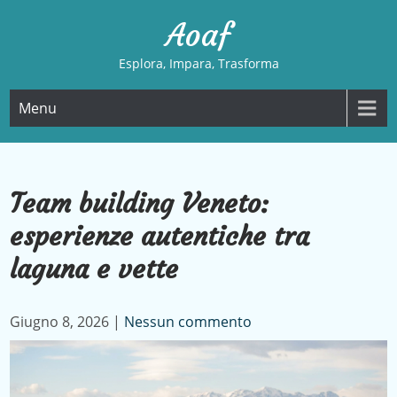
Skip
Aoaf
to
content
Esplora, Impara, Trasforma
Menu
Team building Veneto:
esperienze autentiche tra
laguna e vette
Giugno 8, 2026
|
Nessun commento