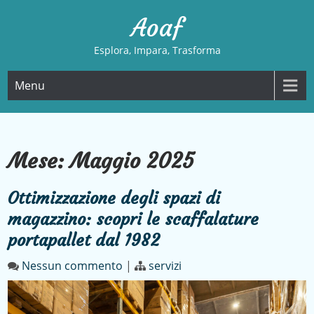
Skip
Aoaf
to
content
Esplora, Impara, Trasforma
Menu
Mese:
Maggio 2025
Ottimizzazione degli spazi di
magazzino: scopri le scaffalature
portapallet dal 1982
Nessun commento
|
servizi