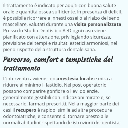
Il trattamento è indicato per adulti con buona salute
orale e quantità ossea sufficiente. In presenza di deficit,
è possibile ricorrere a innesti ossei o al rialzo del seno
mascellare, valutati durante una
visita personalizzata
.
Presso lo Studio Dentistico AeD ogni caso viene
pianificato con attenzione, privilegiando sicurezza,
previsione dei tempi e risultati estetici armoniosi, nel
pieno rispetto della struttura dentale sana.
Percorso, comfort e tempistiche del
trattamento
L’intervento avviene con
anestesia locale
e mira a
ridurre al minimo il fastidio. Nel post operatorio
possono comparire gonfiore o lievi dolenzie,
generalmente gestibili con indicazioni mirate e, se
necessario, farmaci prescritti. Nella maggior parte dei
casi il
recupero
è rapido, simile ad altre procedure
odontoiatriche, e consente di tornare presto alle
normali abitudini rispettando le istruzioni del dentista.