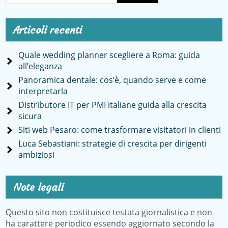
Articoli recenti
Quale wedding planner scegliere a Roma: guida
all’eleganza
Panoramica dentale: cos’è, quando serve e come
interpretarla
Distributore IT per PMI italiane guida alla crescita
sicura
Siti web Pesaro: come trasformare visitatori in clienti
Luca Sebastiani: strategie di crescita per dirigenti
ambiziosi
Note legali
Questo sito non costituisce testata giornalistica e non
ha carattere periodico essendo aggiornato secondo la