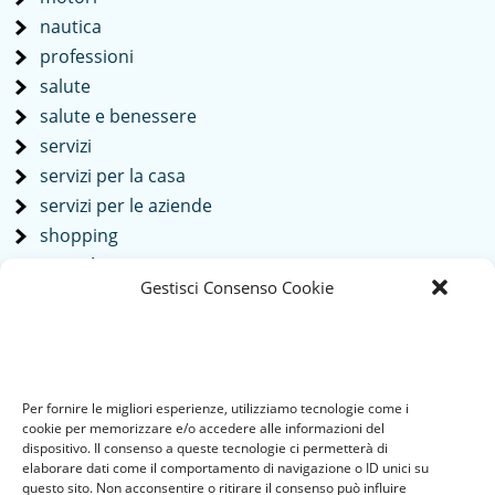
nautica
professioni
salute
salute e benessere
servizi
servizi per la casa
servizi per le aziende
shopping
società
Gestisci Consenso Cookie
sport
tech
Tecnologia
travel
Per fornire le migliori esperienze, utilizziamo tecnologie come i
Uncategorized
cookie per memorizzare e/o accedere alle informazioni del
viaggi
dispositivo. Il consenso a queste tecnologie ci permetterà di
elaborare dati come il comportamento di navigazione o ID unici su
web
questo sito. Non acconsentire o ritirare il consenso può influire