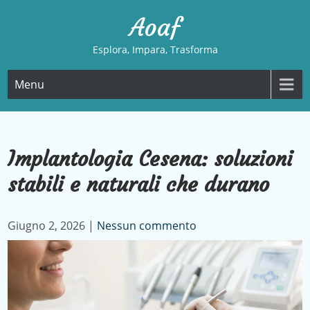
Skip
Aoaf
to
content
Esplora, Impara, Trasforma
Menu
Implantologia Cesena: soluzioni
stabili e naturali che durano
Giugno 2, 2026
|
Nessun commento