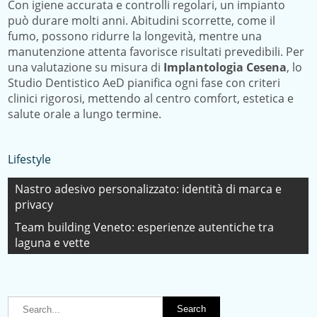
Con igiene accurata e controlli regolari, un impianto
può durare molti anni. Abitudini scorrette, come il
fumo, possono ridurre la longevità, mentre una
manutenzione attenta favorisce risultati prevedibili. Per
una valutazione su misura di
Implantologia Cesena
, lo
Studio Dentistico AeD pianifica ogni fase con criteri
clinici rigorosi, mettendo al centro comfort, estetica e
salute orale a lungo termine.
Lifestyle
Navigazione
Nastro adesivo personalizzato: identità di marca e
privacy
articoli
Team building Veneto: esperienze autentiche tra
laguna e vette