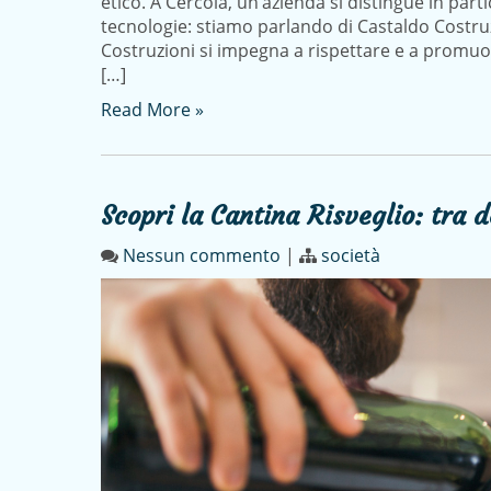
etico. A Cercola, un’azienda si distingue in part
tecnologie: stiamo parlando di Castaldo Costru
Costruzioni si impegna a rispettare e a promuov
[…]
Read More »
Scopri la Cantina Risveglio: tra d
Nessun commento
|
società