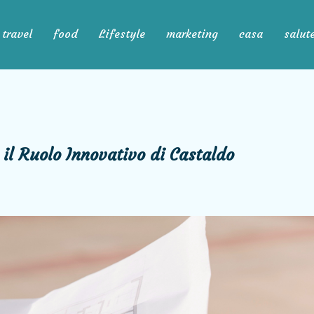
travel
food
Lifestyle
marketing
casa
salut
 il Ruolo Innovativo di Castaldo