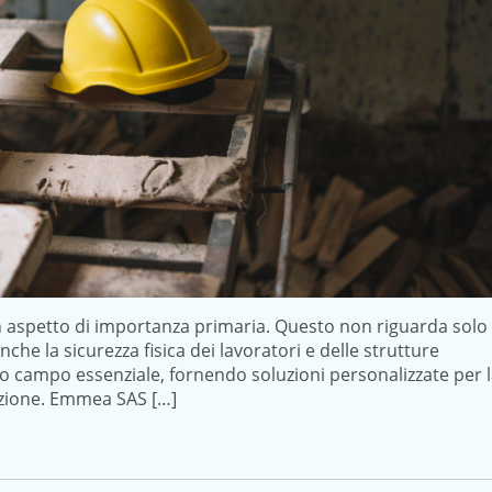
n aspetto di importanza primaria. Questo non riguarda solo
nche la sicurezza fisica dei lavoratori e delle strutture
to campo essenziale, fornendo soluzioni personalizzate per 
nzione. Emmea SAS […]