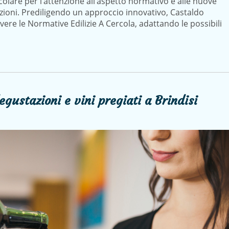
icolare per l’attenzione all’aspetto normativo e alle nuove
zioni. Prediligendo un approccio innovativo, Castaldo
ere le Normative Edilizie A Cercola, adattando le possibili
egustazioni e vini pregiati a Brindisi