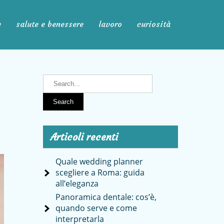
e
salute e benessere
lavoro
curiosità
Articoli recenti
Quale wedding planner
scegliere a Roma: guida
all’eleganza
Panoramica dentale: cos’è,
quando serve e come
interpretarla