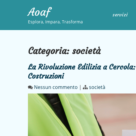
Skip
Aoaf
to
servizi
content
Esplora, Impara, Trasforma
Categoria:
società
La Rivoluzione Edilizia a Cercola:
Costruzioni
Nessun commento
|
società