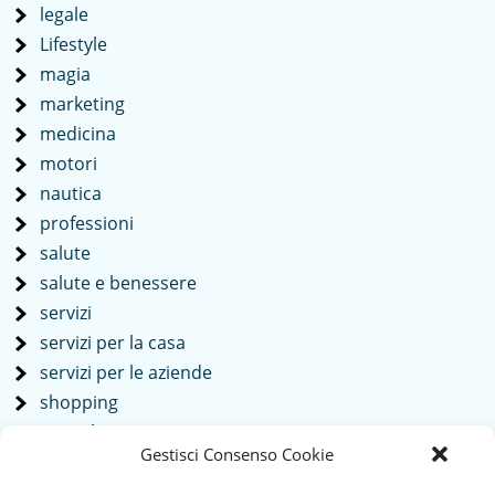
legale
Lifestyle
magia
marketing
medicina
motori
nautica
professioni
salute
salute e benessere
servizi
servizi per la casa
servizi per le aziende
shopping
società
Gestisci Consenso Cookie
sport
tech