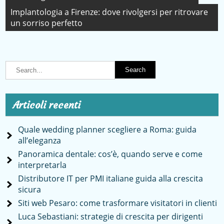
articoli
Implantologia a Firenze: dove rivolgersi per ritrovare
un sorriso perfetto
Articoli recenti
Quale wedding planner scegliere a Roma: guida
all’eleganza
Panoramica dentale: cos’è, quando serve e come
interpretarla
Distributore IT per PMI italiane guida alla crescita
sicura
Siti web Pesaro: come trasformare visitatori in clienti
Luca Sebastiani: strategie di crescita per dirigenti