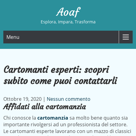
Skip
Aoaf
to
content
Esplora, Impara, Trasforma
Menu
Cartomanti esperti: scopri
subito come puoi contattarli
Ottobre 19, 2020
|
Nessun commento
Affidati alla cartomanzia
Chi conosce la
cartomanzia
sa molto bene quanto sia
importante rivolgersi ad un professionista del settore.
Le cartomanti esperte lavorano con un mazzo di classici