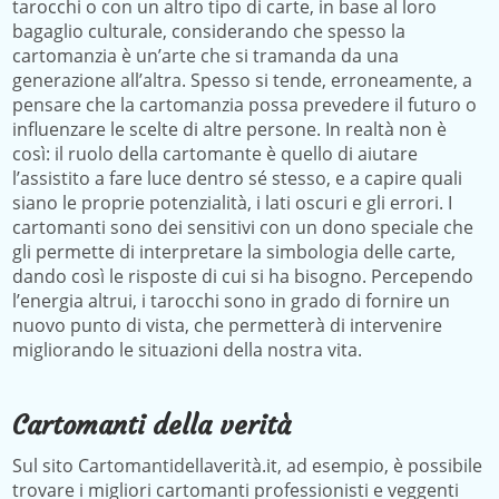
tarocchi o con un altro tipo di carte, in base al loro
bagaglio culturale, considerando che spesso la
cartomanzia è un’arte che si tramanda da una
generazione all’altra. Spesso si tende, erroneamente, a
pensare che la cartomanzia possa prevedere il futuro o
influenzare le scelte di altre persone. In realtà non è
così: il ruolo della cartomante è quello di aiutare
l’assistito a fare luce dentro sé stesso, e a capire quali
siano le proprie potenzialità, i lati oscuri e gli errori. I
cartomanti sono dei sensitivi con un dono speciale che
gli permette di interpretare la simbologia delle carte,
dando così le risposte di cui si ha bisogno. Percependo
l’energia altrui, i tarocchi sono in grado di fornire un
nuovo punto di vista, che permetterà di intervenire
migliorando le situazioni della nostra vita.
Cartomanti della verità
Sul sito Cartomantidellaverità.it, ad esempio, è possibile
trovare i migliori cartomanti professionisti e veggenti