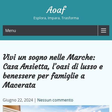
Skip
Aoaf
to
content
Esplora, Impara, Trasforma
Menu
Vivi un sogno nelle Marche:
Casa Ansietta, l’oasi di lusso e
benessere per famiglie a
Macerata
Giugno 22, 2024
|
Nessun commento