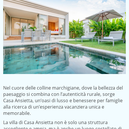
Nel cuore delle colline marchigiane, dove la bellezza del
paesaggio si combina con l’autenticità rurale, sorge
Casa Ansietta, un’oasi di lusso e benessere per famiglie
alla ricerca di un’esperienza vacanziera unica e
memorabile.
La villa di Casa Ansietta non è solo una struttura
accogliente e ampia, ma è anche un luogo costellato di