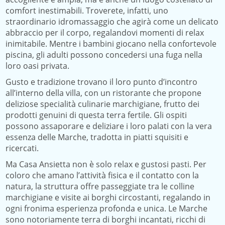
comfort inestimabili. Troverete, infatti, uno
straordinario idromassaggio che agirà come un delicato
abbraccio per il corpo, regalandovi momenti di relax
inimitabile. Mentre i bambini giocano nella confortevole
piscina, gli adulti possono concedersi una fuga nella
loro oasi privata.
Gusto e tradizione trovano il loro punto d’incontro
all’interno della villa, con un ristorante che propone
deliziose specialità culinarie marchigiane, frutto dei
prodotti genuini di questa terra fertile. Gli ospiti
possono assaporare e deliziare i loro palati con la vera
essenza delle Marche, tradotta in piatti squisiti e
ricercati.
Ma Casa Ansietta non è solo relax e gustosi pasti. Per
coloro che amano l’attività fisica e il contatto con la
natura, la struttura offre passeggiate tra le colline
marchigiane e visite ai borghi circostanti, regalando in
ogni fronima esperienza profonda e unica. Le Marche
sono notoriamente terra di borghi incantati, ricchi di