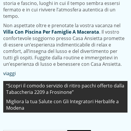
storia e fascino, luoghi in cui il tempo sembra essersi
fermato e in cui rivivere l’atmosfera autentica di un
tempo.
Non aspettate oltre e prenotate la vostra vacanza nel
Villa Con Piscina Per Famiglie A Macerata
. Il vostro
confortevole soggiorno presso Casa Ansietta promette
di essere un’esperienza indimenticabile di relax e
comfort, all’insegna del lusso e del divertimento per
tutti gli ospiti. Fuggite dalla routine e immergetevi in
un’esperienza di lusso e benessere con Casa Ansietta.
viaggi
Navigazione
“Scopri il comodo servizio di ritiro pacchi offerto dalla
Tabaccheria 2209 a Frosinone”
articoli
Migliora la tua Salute con Gli Integratori Herbalife a
Modena