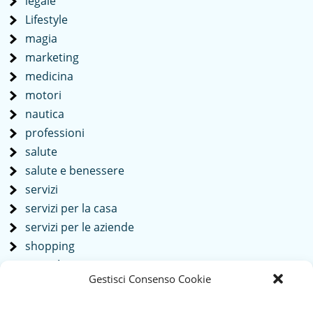
legale
Lifestyle
magia
marketing
medicina
motori
nautica
professioni
salute
salute e benessere
servizi
servizi per la casa
servizi per le aziende
shopping
società
Gestisci Consenso Cookie
sport
tech