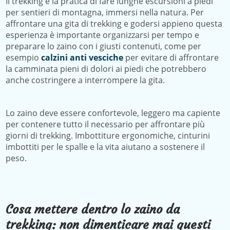
Il trekking è la pratica di fare lunghe escursioni a piedi
per sentieri di montagna, immersi nella natura. Per
affrontare una gita di trekking e godersi appieno questa
esperienza è importante organizzarsi per tempo e
preparare lo zaino con i giusti contenuti, come per
esempio
calzini anti vesciche
per evitare di affrontare
la camminata pieni di dolori ai piedi che potrebbero
anche costringere a interrompere la gita.
Lo zaino deve essere confortevole, leggero ma capiente
per contenere tutto il necessario per affrontare più
giorni di trekking. Imbottiture ergonomiche, cinturini
imbottiti per le spalle e la vita aiutano a sostenere il
peso.
Cosa mettere dentro lo zaino da
trekking: non dimenticare mai questi