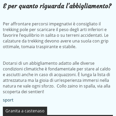
E per quanto riguarda l’abbigliamento?
Per affrontare percorsi impegnativi è consigliato il
trekking pole per scaricare il peso degli arti inferiori e
favorire l’equilibrio in salita o su terreni accidentati. Le
calzature da trekking devono avere una suola con grip
ottimale, tomaia traspirante e stabile.
Dotarsi di un abbigliamento adatto alle diverse
condizioni climatiche è fondamentale per stare al caldo
e asciutti anche in caso di acquazzoni. È lunga la lista di
attrezzatura ma la gioia di un’esperienza immersi nella
natura ne vale ogni sforzo. Collo zaino in spalla, via alla
scoperta dei sentieri!
sport
Navigazione
Granita a castenaso