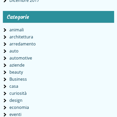
Dicembre 2017
Categorie
animali
architettura
arredamento
auto
automotive
aziende
beauty
Business
casa
curiosità
design
economia
eventi