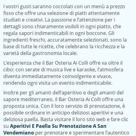
I vostri gusti saranno coccolati con un menù a prezzo
fisso che offre una selezione di piatti attentamente
studiati e creativi. La passione e l’attenzione per i
dettagli sono chiaramente visibili in ogni piatto, che
regala sapori indimenticabili in ogni boccone. Gli
ingredienti freschi, accuratamente selezionati, sono la
base di tutte le ricette, che celebrano la ricchezza e la
varietà della gastronomia locale.
L’esperienza che il Bar Osteria Ai Colli offre va oltre il
cibo: con serate di musica live e karaoke, l’atmosfera
diventa immediatamente coinvolgente e vivace,
rendendo ogni visita un evento indimenticabile.
Inoltre per gli amanti dell’aperitivo e degli amanti del
sapore mediterraneo, il Bar Osteria Ai Colli offre una
proposta unica. Con il loro servizio di prenotazione, è
possibile ordinare in anticipo deliziosi aperitivi e una
deliziosa paella. Basta visitare il loro sito web e fare clic
su
Aperitivi E Paella Su Prenotazione A San
Vendemiano
per prenotare e sperimentare l’autentico