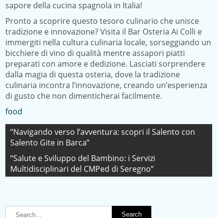
sapore della cucina spagnola in Italia!
Pronto a scoprire questo tesoro culinario che unisce
tradizione e innovazione? Visita il Bar Osteria Ai Colli e
immergiti nella cultura culinaria locale, sorseggiando un
bicchiere di vino di qualità mentre assapori piatti
preparati con amore e dedizione. Lasciati sorprendere
dalla magia di questa osteria, dove la tradizione
culinaria incontra l’innovazione, creando un’esperienza
di gusto che non dimenticherai facilmente.
food
Navigazione
“Navigando verso l’avventura: scopri il Salento con
Salento Gite in Barca”
articoli
“Salute e Sviluppo del Bambino: i Servizi
Multidisciplinari del CMPed di Seregno”