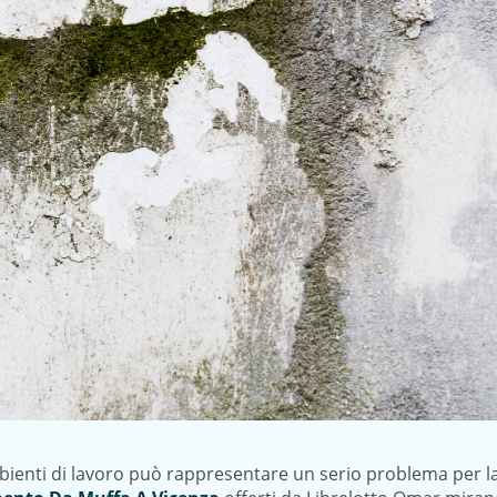
mbienti di lavoro può rappresentare un serio problema per l