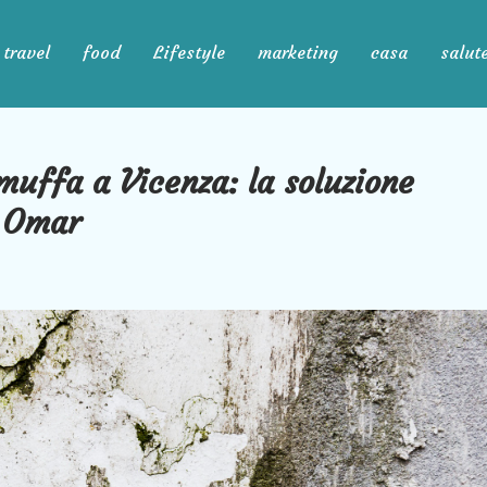
travel
food
Lifestyle
marketing
casa
salut
uffa a Vicenza: la soluzione
o Omar