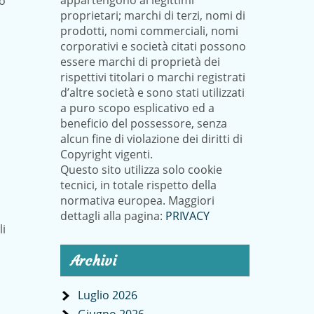
appartengono ai legittimi
no
proprietari; marchi di terzi, nomi di
prodotti, nomi commerciali, nomi
corporativi e società citati possono
essere marchi di proprietà dei
rispettivi titolari o marchi registrati
d’altre società e sono stati utilizzati
a puro scopo esplicativo ed a
beneficio del possessore, senza
alcun fine di violazione dei diritti di
Copyright vigenti.
Questo sito utilizza solo cookie
tecnici, in totale rispetto della
normativa europea. Maggiori
dettagli alla pagina:
PRIVACY
li
Archivi
Luglio 2026