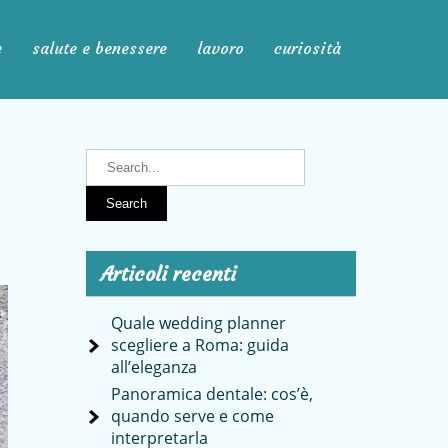
e
salute e benessere
lavoro
curiosità
Articoli recenti
Quale wedding planner
scegliere a Roma: guida
all’eleganza
Panoramica dentale: cos’è,
quando serve e come
interpretarla