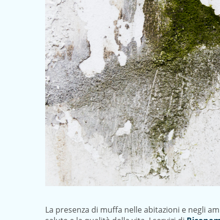
La presenza di muffa nelle abitazioni e negli a