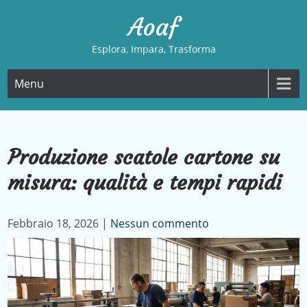
Skip
Aoaf
to
content
Esplora, Impara, Trasforma
Menu
Produzione scatole cartone su
misura: qualità e tempi rapidi
Febbraio 18, 2026
|
Nessun commento