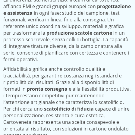
affianca PMI e grandi gruppi europei con
progettazione
e assistenza
in ogni fase: studio del campione, test
funzionali, verifica in linea, fino alla consegna. Un
referente unico coordina sviluppo, materiali e grafica
per trasformare la
produzione scatole cartone
in un
processo scorrevole, senza colli di bottiglia. La capacità
di integrare tirature diverse, dalla campionatura alla
serie, consente di pianificare con certezza e contenere i
fermi operativi.
Affidabilità significa anche controllo qualità e
tracciabilità, per garantire costanza negli standard e
ripetibilità dei risultati. Grazie alla disponibilità di
formati in
pronta consegna
e alla flessibilità produttiva,
i tempi restano competitivi pur mantenendo
l’attenzione artigianale che caratterizza lo scatolificio.
Per chi cerca uno
scatolificio di fiducia
capace di unire
personalizzazione, resistenza e cura estetica,
Cartoveneta rappresenta una scelta consapevole e
orientata al risultato, con soluzioni in cartone ondulato