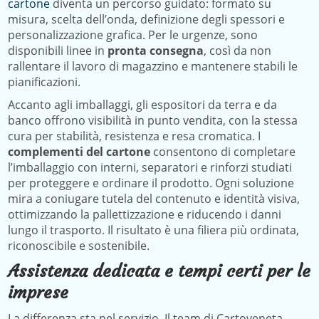
cartone
diventa un percorso guidato: formato su
misura, scelta dell’onda, definizione degli spessori e
personalizzazione grafica. Per le urgenze, sono
disponibili linee in
pronta consegna
, così da non
rallentare il lavoro di magazzino e mantenere stabili le
pianificazioni.
Accanto agli imballaggi, gli espositori da terra e da
banco offrono visibilità in punto vendita, con la stessa
cura per stabilità, resistenza e resa cromatica. I
complementi del cartone
consentono di completare
l’imballaggio con interni, separatori e rinforzi studiati
per proteggere e ordinare il prodotto. Ogni soluzione
mira a coniugare tutela del contenuto e identità visiva,
ottimizzando la pallettizzazione e riducendo i danni
lungo il trasporto. Il risultato è una filiera più ordinata,
riconoscibile e sostenibile.
Assistenza dedicata e tempi certi per le
imprese
La differenza sta nel servizio. Il team di Cartoveneta