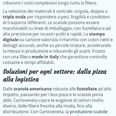
riducono i costi complessivi lungo tutta la filiera.
La selezione dei materiali è centrale: singola, doppia o
tripla onda
per rispondere a pesi, fragilità e condizioni
di trasporto differenti. Le scatole possono essere
macchinabili su linee di imballaggio, con fustellatura ad
alta precisione per incastri puliti e rapidi. La
stampa
digitale
su cartone valorizza il marchio con colori netti e
dettagli accurati, anche su piccole tirature, accelerando
la messa in produzione e riducendo gli scarti. Il tutto
con una filiera
made in Italy
che garantisce controllo
costante e tempi affidabili.
Soluzioni per ogni settore: dalla pizza
alla logistica
Dalle
scatole americane
robuste alle
fustellate
ad alto
impatto, passando per i box pizza e le scatole porta
abiti, Cartoveneta copre le esigenze di settori molto
diversi, dalle filiere fresche alla moda, fino alla
distribuzione. Con Cartoveneta, la
produzione scatole