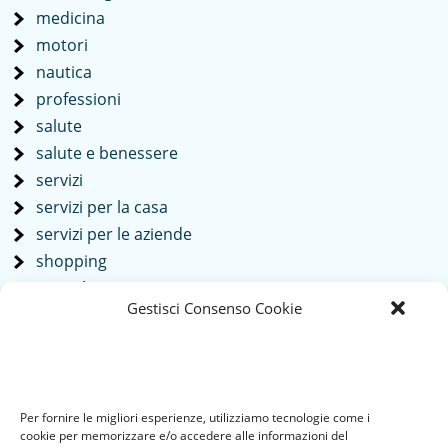
medicina
motori
nautica
professioni
salute
salute e benessere
servizi
servizi per la casa
servizi per le aziende
shopping
società
Gestisci Consenso Cookie
sport
tech
Tecnologia
travel
Per fornire le migliori esperienze, utilizziamo tecnologie come i
Uncategorized
cookie per memorizzare e/o accedere alle informazioni del