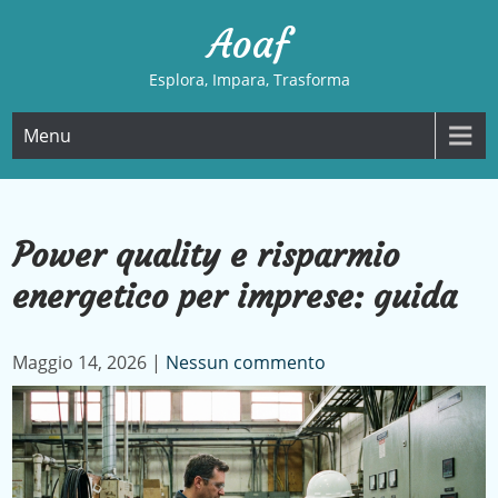
Skip
Aoaf
to
content
Esplora, Impara, Trasforma
Menu
Power quality e risparmio
energetico per imprese: guida
Maggio 14, 2026
|
Nessun commento