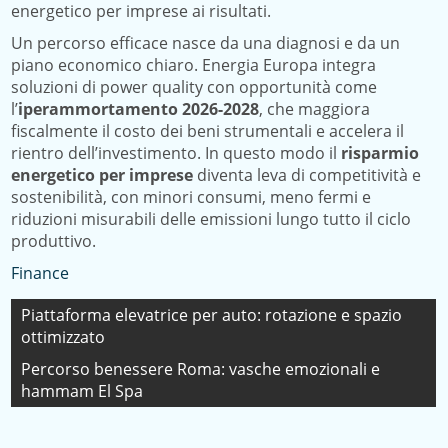
energetico per imprese ai risultati.
Un percorso efficace nasce da una diagnosi e da un
piano economico chiaro. Energia Europa integra
soluzioni di power quality con opportunità come
l’
iperammortamento 2026-2028
, che maggiora
fiscalmente il costo dei beni strumentali e accelera il
rientro dell’investimento. In questo modo il
risparmio
energetico per imprese
diventa leva di competitività e
sostenibilità, con minori consumi, meno fermi e
riduzioni misurabili delle emissioni lungo tutto il ciclo
produttivo.
Finance
Navigazione
Piattaforma elevatrice per auto: rotazione e spazio
ottimizzato
articoli
Percorso benessere Roma: vasche emozionali e
hammam El Spa