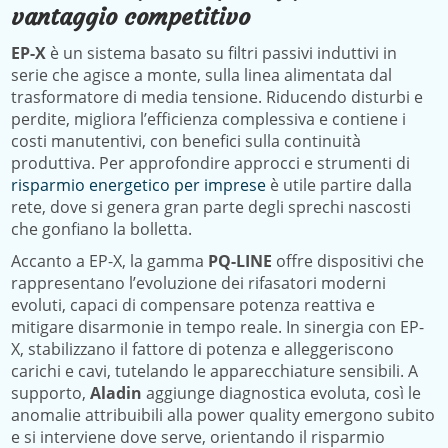
vantaggio competitivo
EP-X
è un sistema basato su filtri passivi induttivi in
serie che agisce a monte, sulla linea alimentata dal
trasformatore di media tensione. Riducendo disturbi e
perdite, migliora l’efficienza complessiva e contiene i
costi manutentivi, con benefici sulla continuità
produttiva. Per approfondire approcci e strumenti di
risparmio energetico per imprese
è utile partire dalla
rete, dove si genera gran parte degli sprechi nascosti
che gonfiano la bolletta.
Accanto a EP-X, la gamma
PQ-LINE
offre dispositivi che
rappresentano l’evoluzione dei rifasatori moderni
evoluti, capaci di compensare potenza reattiva e
mitigare disarmonie in tempo reale. In sinergia con EP-
X, stabilizzano il fattore di potenza e alleggeriscono
carichi e cavi, tutelando le apparecchiature sensibili. A
supporto,
Aladin
aggiunge diagnostica evoluta, così le
anomalie attribuibili alla power quality emergono subito
e si interviene dove serve, orientando il risparmio