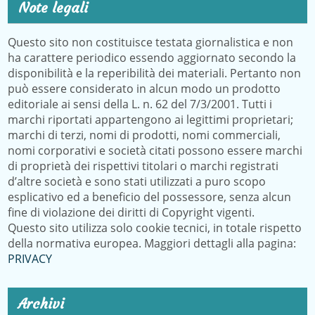
Note legali
Questo sito non costituisce testata giornalistica e non
ha carattere periodico essendo aggiornato secondo la
disponibilità e la reperibilità dei materiali. Pertanto non
può essere considerato in alcun modo un prodotto
editoriale ai sensi della L. n. 62 del 7/3/2001. Tutti i
marchi riportati appartengono ai legittimi proprietari;
marchi di terzi, nomi di prodotti, nomi commerciali,
nomi corporativi e società citati possono essere marchi
di proprietà dei rispettivi titolari o marchi registrati
d’altre società e sono stati utilizzati a puro scopo
esplicativo ed a beneficio del possessore, senza alcun
fine di violazione dei diritti di Copyright vigenti.
Questo sito utilizza solo cookie tecnici, in totale rispetto
della normativa europea. Maggiori dettagli alla pagina:
PRIVACY
Archivi