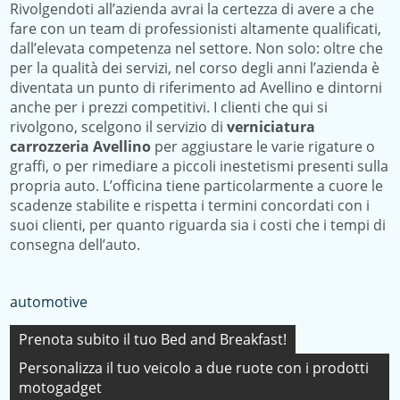
Rivolgendoti all’azienda avrai la certezza di avere a che
fare con un team di professionisti altamente qualificati,
dall’elevata competenza nel settore. Non solo: oltre che
per la qualità dei servizi, nel corso degli anni l’azienda è
diventata un punto di riferimento ad Avellino e dintorni
anche per i prezzi competitivi. I clienti che qui si
rivolgono, scelgono il servizio di
verniciatura
carrozzeria Avellino
per aggiustare le varie rigature o
graffi, o per rimediare a piccoli inestetismi presenti sulla
propria auto. L’officina tiene particolarmente a cuore le
scadenze stabilite e rispetta i termini concordati con i
suoi clienti, per quanto riguarda sia i costi che i tempi di
consegna dell’auto.
automotive
Navigazione
Prenota subito il tuo Bed and Breakfast!
articoli
Personalizza il tuo veicolo a due ruote con i prodotti
motogadget