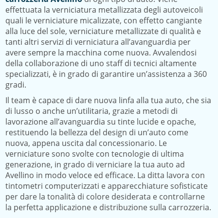
effettuata la verniciatura metallizzata degli autoveicoli
quali le verniciature micalizzate, con effetto cangiante
alla luce del sole, verniciature metallizzate di qualità e
tanti altri servizi di verniciatura all’avanguardia per
avere sempre la macchina come nuova. Avvalendosi
della collaborazione di uno staff di tecnici altamente
specializzati, è in grado di garantire un’assistenza a 360
gradi.
Il team è capace di dare nuova linfa alla tua auto, che sia
di lusso o anche un’utilitaria, grazie a metodi di
lavorazione all’avanguardia su tinte lucide e opache,
restituendo la bellezza del design di un’auto come
nuova, appena uscita dal concessionario. Le
verniciature sono svolte con tecnologie di ultima
generazione, in grado di verniciare la tua auto ad
Avellino in modo veloce ed efficace. La ditta lavora con
tintometri computerizzati e apparecchiature sofisticate
per dare la tonalità di colore desiderata e controllarne
la perfetta applicazione e distribuzione sulla carrozzeria.