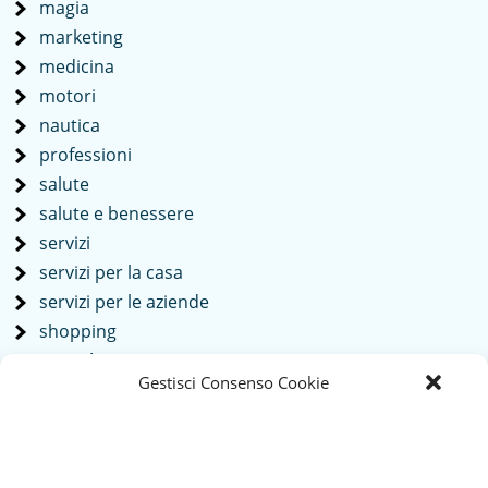
magia
marketing
medicina
motori
nautica
professioni
salute
salute e benessere
servizi
servizi per la casa
servizi per le aziende
shopping
società
Gestisci Consenso Cookie
sport
tech
Tecnologia
travel