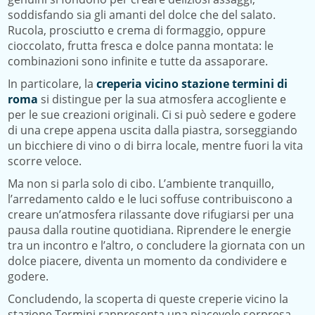
soddisfando sia gli amanti del dolce che del salato.
Rucola, prosciutto e crema di formaggio, oppure
cioccolato, frutta fresca e dolce panna montata: le
combinazioni sono infinite e tutte da assaporare.
In particolare, la
creperia vicino stazione termini di
roma
si distingue per la sua atmosfera accogliente e
per le sue creazioni originali. Ci si può sedere e godere
di una crepe appena uscita dalla piastra, sorseggiando
un bicchiere di vino o di birra locale, mentre fuori la vita
scorre veloce.
Ma non si parla solo di cibo. L’ambiente tranquillo,
l’arredamento caldo e le luci soffuse contribuiscono a
creare un’atmosfera rilassante dove rifugiarsi per una
pausa dalla routine quotidiana. Riprendere le energie
tra un incontro e l’altro, o concludere la giornata con un
dolce piacere, diventa un momento da condividere e
godere.
Concludendo, la scoperta di queste creperie vicino la
stazione Termini rappresenta una piacevole sorpresa,