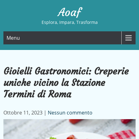
Skip
Aoaf
to
content
Esplora, Impara, Trasforma
Menu
Gioielli Gastronomici: Creperie
uniche vicino la Stazione
Termini di Roma
Ottobre 11, 2023
|
Nessun commento