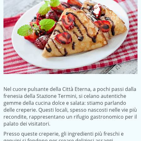
Nel cuore pulsante della Città Eterna, a pochi passi dalla
frenesia della Stazione Termini, si celano autentiche
gemme della cucina dolce e salata: stiamo parlando
delle creperie. Questi locali, spesso nascosti nelle vie più
recondite, rappresentano un rifugio gastronomico per il
palato dei visitatori.
Presso queste creperie, gli ingredienti più freschi e
genuini si fondono per creare deliziosi assaggi,