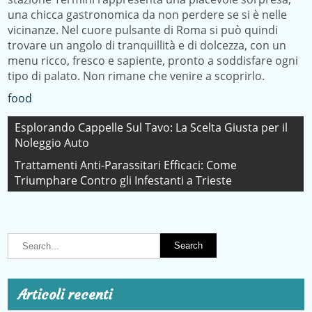
una chicca gastronomica da non perdere se si è nelle
vicinanze. Nel cuore pulsante di Roma si può quindi
trovare un angolo di tranquillità e di dolcezza, con un
menu ricco, fresco e sapiente, pronto a soddisfare ogni
tipo di palato. Non rimane che venire a scoprirlo.
food
Navigazione
Esplorando Cappelle Sul Tavo: La Scelta Giusta per il
Noleggio Auto
articoli
Trattamenti Anti-Parassitari Efficaci: Come
Triumphare Contro gli Infestanti a Trieste
Articoli recenti