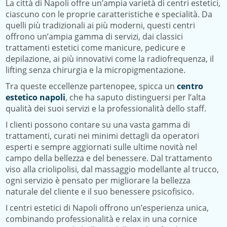
La città di Napoli offre un’ampia varietà di centri estetici,
ciascuno con le proprie caratteristiche e specialità. Da
quelli più tradizionali ai più moderni, questi centri
offrono un’ampia gamma di servizi, dai classici
trattamenti estetici come manicure, pedicure e
depilazione, ai più innovativi come la radiofrequenza, il
lifting senza chirurgia e la micropigmentazione.
Tra queste eccellenze partenopee, spicca un
centro
estetico napoli
, che ha saputo distinguersi per l’alta
qualità dei suoi servizi e la professionalità dello staff.
I clienti possono contare su una vasta gamma di
trattamenti, curati nei minimi dettagli da operatori
esperti e sempre aggiornati sulle ultime novità nel
campo della bellezza e del benessere. Dal trattamento
viso alla criolipolisi, dal massaggio modellante al trucco,
ogni servizio è pensato per migliorare la bellezza
naturale del cliente e il suo benessere psicofisico.
I centri estetici di Napoli offrono un’esperienza unica,
combinando professionalità e relax in una cornice