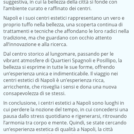
suggestiva, in cui la bellezza della città si fonde con
l’ambiente curato e raffinato dei centri.
Napoli e i suoi centri estetici rappresentano un vero e
proprio tuffo nella bellezza, una scoperta continua di
trattamenti e tecniche che affondano le loro radici nella
tradizione, ma che guardano con occhio attento
all’innovazione e alla ricerca.
Dal centro storico al lungomare, passando per le
vibrant atmosfere di Quartieri Spagnoli e Posillipo, la
bellezza si esprime in tutte le sue forme, offrendo
un’esperienza unica e indimenticabile. Il viaggio nei
centri estetici di Napoli è un’esperienza ricca,
arricchente, che risveglia i sensi e dona una nuova
consapevolezza di se stessi.
In conclusione, i centri estetici a Napoli sono luoghi in
cui perdere la nozione del tempo, in cui concedersi una
pausa dallo stress quotidiano e rigenerarsi, ritrovando
l’armonia tra corpo e mente. Quindi, se state cercando
un’esperienza estetica di qualità a Napoli, la città