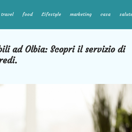
travel
food
Lifestyle
marketing
casa
salut
li ad Olbia: Scopri il servizio di
redi.