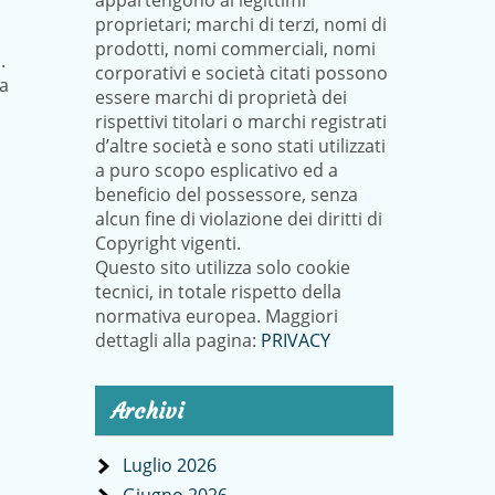
appartengono ai legittimi
proprietari; marchi di terzi, nomi di
prodotti, nomi commerciali, nomi
.
corporativi e società citati possono
sa
essere marchi di proprietà dei
rispettivi titolari o marchi registrati
d’altre società e sono stati utilizzati
a puro scopo esplicativo ed a
beneficio del possessore, senza
alcun fine di violazione dei diritti di
Copyright vigenti.
Questo sito utilizza solo cookie
tecnici, in totale rispetto della
normativa europea. Maggiori
dettagli alla pagina:
PRIVACY
Archivi
Luglio 2026