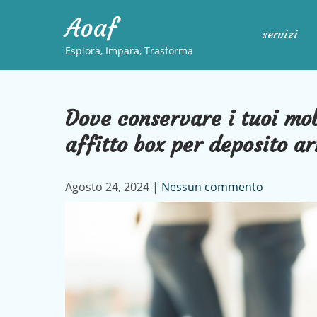
Skip
Aoaf
to
servizi
content
Esplora, Impara, Trasforma
Dove conservare i tuoi mobi
affitto box per deposito ar
Agosto 24, 2024
|
Nessun commento