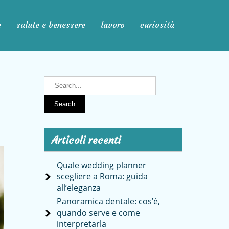
e
salute e benessere
lavoro
curiosità
Articoli recenti
Quale wedding planner
scegliere a Roma: guida
all’eleganza
Panoramica dentale: cos’è,
quando serve e come
interpretarla