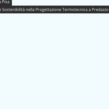
a Pisa
e Sostenibilità nella Progettazione Termotecnica a Predazzo