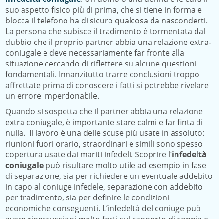
suo aspetto fisico più di prima, che si tiene in forma e
blocca il telefono ha di sicuro qualcosa da nasconderti.
La persona che subisce il tradimento è tormentata dal
dubbio che il proprio partner abbia una relazione extra-
coniugale e deve necessariamente far fronte alla
situazione cercando di riflettere su alcune questioni
fondamentali. Innanzitutto trarre conclusioni troppo
affrettate prima di conoscere i fatti si potrebbe rivelare
un errore imperdonabile.
Quando si sospetta che il partner abbia una relazione
extra coniugale, è importante stare calmi e far finta di
nulla. Il lavoro è una delle scuse più usate in assoluto:
riunioni fuori orario, straordinari e simili sono spesso
copertura usate dai mariti infedeli. Scoprire l’
infedeltà
coniugale
può risultare molto utile ad esempio in fase
di separazione, sia per richiedere un eventuale addebito
in capo al coniuge infedele, separazione con addebito
per tradimento, sia per definire le condizioni
economiche conseguenti. L’infedeltà del coniuge può