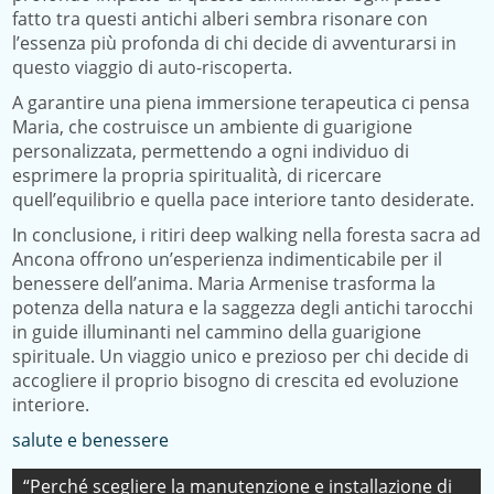
fatto tra questi antichi alberi sembra risonare con
l’essenza più profonda di chi decide di avventurarsi in
questo viaggio di auto-riscoperta.
A garantire una piena immersione terapeutica ci pensa
Maria, che costruisce un ambiente di guarigione
personalizzata, permettendo a ogni individuo di
esprimere la propria spiritualità, di ricercare
quell’equilibrio e quella pace interiore tanto desiderate.
In conclusione, i ritiri deep walking nella foresta sacra ad
Ancona offrono un’esperienza indimenticabile per il
benessere dell’anima. Maria Armenise trasforma la
potenza della natura e la saggezza degli antichi tarocchi
in guide illuminanti nel cammino della guarigione
spirituale. Un viaggio unico e prezioso per chi decide di
accogliere il proprio bisogno di crescita ed evoluzione
interiore.
salute e benessere
Navigazione
“Perché scegliere la manutenzione e installazione di