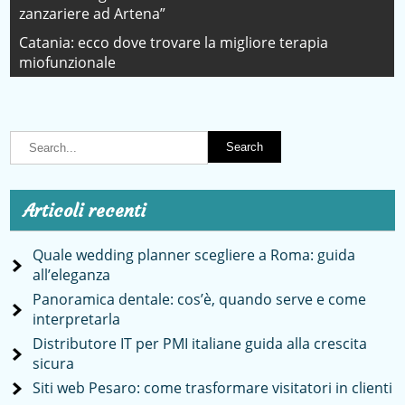
zanzariere ad Artena”
articoli
Catania: ecco dove trovare la migliore terapia
miofunzionale
Articoli recenti
Quale wedding planner scegliere a Roma: guida
all’eleganza
Panoramica dentale: cos’è, quando serve e come
interpretarla
Distributore IT per PMI italiane guida alla crescita
sicura
Siti web Pesaro: come trasformare visitatori in clienti