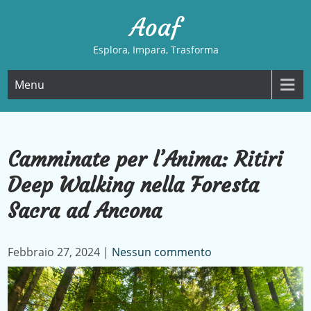
Skip
Aoaf
to
content
Esplora, Impara, Trasforma
Menu
Camminate per l’Anima: Ritiri
Deep Walking nella Foresta
Sacra ad Ancona
Febbraio 27, 2024
|
Nessun commento