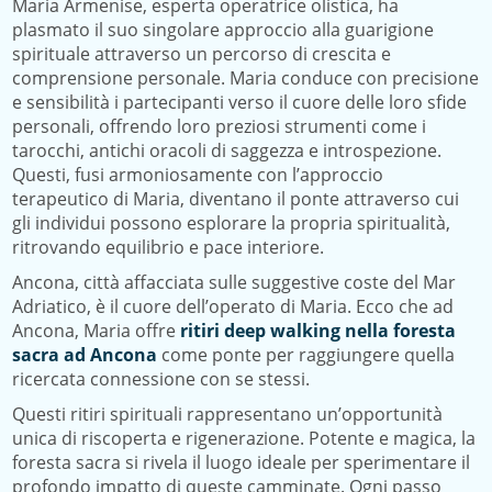
Maria Armenise, esperta operatrice olistica, ha
plasmato il suo singolare approccio alla guarigione
spirituale attraverso un percorso di crescita e
comprensione personale. Maria conduce con precisione
e sensibilità i partecipanti verso il cuore delle loro sfide
personali, offrendo loro preziosi strumenti come i
tarocchi, antichi oracoli di saggezza e introspezione.
Questi, fusi armoniosamente con l’approccio
terapeutico di Maria, diventano il ponte attraverso cui
gli individui possono esplorare la propria spiritualità,
ritrovando equilibrio e pace interiore.
Ancona, città affacciata sulle suggestive coste del Mar
Adriatico, è il cuore dell’operato di Maria. Ecco che ad
Ancona, Maria offre
ritiri deep walking nella foresta
sacra ad Ancona
come ponte per raggiungere quella
ricercata connessione con se stessi.
Questi ritiri spirituali rappresentano un’opportunità
unica di riscoperta e rigenerazione. Potente e magica, la
foresta sacra si rivela il luogo ideale per sperimentare il
profondo impatto di queste camminate. Ogni passo