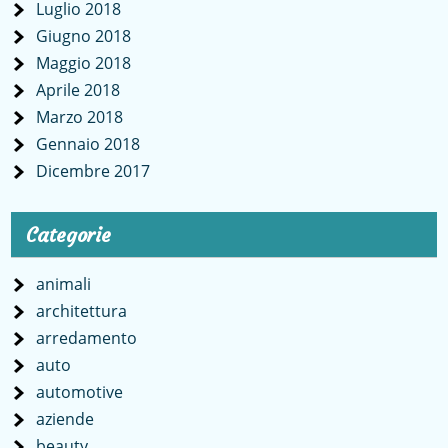
Luglio 2018
Giugno 2018
Maggio 2018
Aprile 2018
Marzo 2018
Gennaio 2018
Dicembre 2017
Categorie
animali
architettura
arredamento
auto
automotive
aziende
beauty