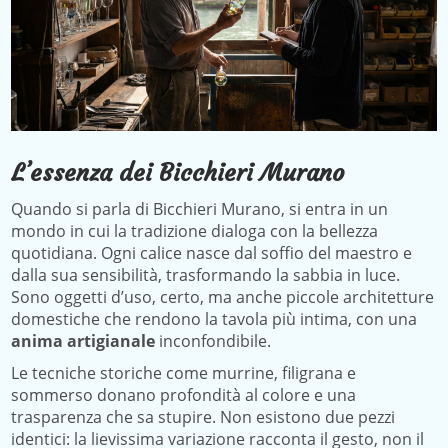
L’essenza dei Bicchieri Murano
Quando si parla di Bicchieri Murano, si entra in un
mondo in cui la tradizione dialoga con la bellezza
quotidiana. Ogni calice nasce dal soffio del maestro e
dalla sua sensibilità, trasformando la sabbia in luce.
Sono oggetti d’uso, certo, ma anche piccole architetture
domestiche che rendono la tavola più intima, con una
anima artigianale
inconfondibile.
Le tecniche storiche come murrine, filigrana e
sommerso donano profondità al colore e una
trasparenza che sa stupire. Non esistono due pezzi
identici: la lievissima variazione racconta il gesto, non il