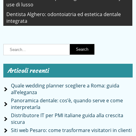
use di lusso
articoli
Dentista Alghero: odontoiatria ed estetica dentale
integrata
Articoli recenti
Quale wedding planner scegliere a Roma: guida
all’eleganza
Panoramica dentale: cos’è, quando serve e come
interpretarla
Distributore IT per PMI italiane guida alla crescita
sicura
Siti web Pesaro: come trasformare visitatori in clienti