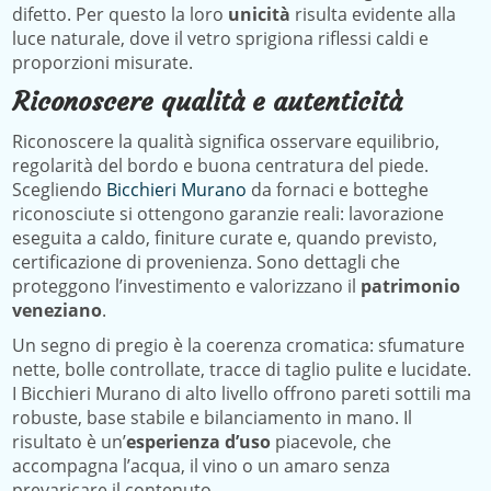
difetto. Per questo la loro
unicità
risulta evidente alla
luce naturale, dove il vetro sprigiona riflessi caldi e
proporzioni misurate.
Riconoscere qualità e autenticità
Riconoscere la qualità significa osservare equilibrio,
regolarità del bordo e buona centratura del piede.
Scegliendo
Bicchieri Murano
da fornaci e botteghe
riconosciute si ottengono garanzie reali: lavorazione
eseguita a caldo, finiture curate e, quando previsto,
certificazione di provenienza. Sono dettagli che
proteggono l’investimento e valorizzano il
patrimonio
veneziano
.
Un segno di pregio è la coerenza cromatica: sfumature
nette, bolle controllate, tracce di taglio pulite e lucidate.
I Bicchieri Murano di alto livello offrono pareti sottili ma
robuste, base stabile e bilanciamento in mano. Il
risultato è un’
esperienza d’uso
piacevole, che
accompagna l’acqua, il vino o un amaro senza
prevaricare il contenuto.