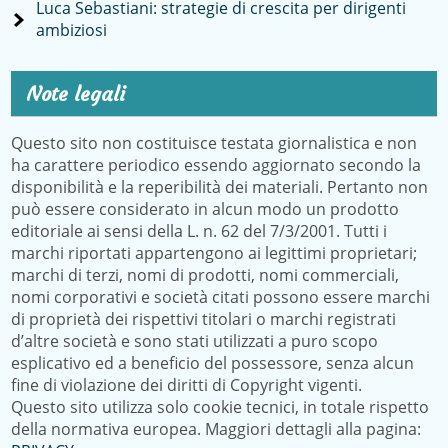
Luca Sebastiani: strategie di crescita per dirigenti
ambiziosi
Note legali
Questo sito non costituisce testata giornalistica e non
ha carattere periodico essendo aggiornato secondo la
disponibilità e la reperibilità dei materiali. Pertanto non
può essere considerato in alcun modo un prodotto
editoriale ai sensi della L. n. 62 del 7/3/2001. Tutti i
marchi riportati appartengono ai legittimi proprietari;
marchi di terzi, nomi di prodotti, nomi commerciali,
nomi corporativi e società citati possono essere marchi
di proprietà dei rispettivi titolari o marchi registrati
d’altre società e sono stati utilizzati a puro scopo
esplicativo ed a beneficio del possessore, senza alcun
fine di violazione dei diritti di Copyright vigenti.
Questo sito utilizza solo cookie tecnici, in totale rispetto
della normativa europea. Maggiori dettagli alla pagina: