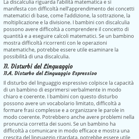
La discalculia riguarda l’abilità matematica e si
manifesta con difficoltà nell’apprendimento dei concetti
matematici di base, come l’addizione, la sottrazione, la
moltiplicazione e la divisione. I bambini con discalculia
possono avere difficoltà a comprendere il concetto di
quantità e a eseguire calcoli matematici. Se un bambino
mostra difficoltà ricorrenti con le operazioni
matematiche, potrebbe essere utile esaminare la
possibilità di una discalculia.
II. Disturbi del Linguaggio
II.A. Disturbo del Linguaggio Espressivo
Il disturbo del linguaggio espressivo colpisce la capacità
di un bambino di esprimersi verbalmente in modo
chiaro e coerente. I bambini con questo disturbo
possono avere un vocabolario limitato, difficoltà a
formare frasi complesse e a organizzare le parole in
modo coerente. Potrebbero anche avere problemi nella
pronuncia corretta dei suoni. Se un bambino ha
difficoltà a comunicare in modo efficace e mostra una
crescita del linguaggio ritardata, potrebbe essere utile