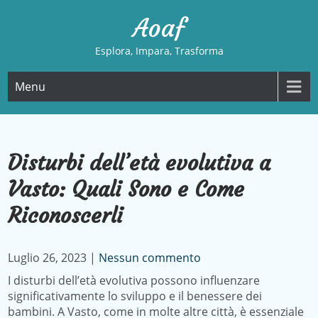
Skip
Aoaf
to
content
Esplora, Impara, Trasforma
Menu
Disturbi dell’età evolutiva a
Vasto: Quali Sono e Come
Riconoscerli
Luglio 26, 2023
|
Nessun commento
I disturbi dell’età evolutiva possono influenzare
significativamente lo sviluppo e il benessere dei
bambini. A Vasto, come in molte altre città, è essenziale