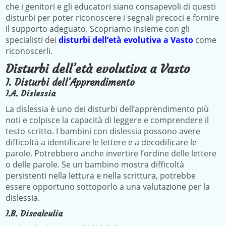
che i genitori e gli educatori siano consapevoli di questi
disturbi per poter riconoscere i segnali precoci e fornire
il supporto adeguato. Scopriamo insieme con gli
specialisti dei
disturbi dell’età evolutiva a Vasto
come
riconoscerli.
Disturbi dell’età evolutiva a Vasto
I. Disturbi dell’Apprendimento
I.A. Dislessia
La dislessia è uno dei disturbi dell’apprendimento più
noti e colpisce la capacità di leggere e comprendere il
testo scritto. I bambini con dislessia possono avere
difficoltà a identificare le lettere e a decodificare le
parole. Potrebbero anche invertire l’ordine delle lettere
o delle parole. Se un bambino mostra difficoltà
persistenti nella lettura e nella scrittura, potrebbe
essere opportuno sottoporlo a una valutazione per la
dislessia.
I.B. Discalculia