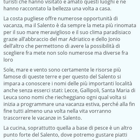
turisti che hanno visitato e amato questi luoghi e ne
hanno raccontato la bellezza una volta a casa.
La costa pugliese offre numerose opportunità di
vacanza, ma il Salento è da sempre la meta più rinomata
per il suo mare meraviglioso e il suo clima paradisiaco
grazie all’abbraccio del mar Adriatico e dello Jonio
dell’altro che permettono di avere la possibilità di
scegliere fra mete non solo numerose ma diverse fra
loro
Sole, mare e vento sono certamente le risorse più
famose di queste terre e per questo del Salento si
impara a conoscere i nomi delle più importanti località
anche senza esserci stati: Lecce, Gallipoli, Santa Maria di
Leuca sono nomi che riecheggiano ogni qual volta si
inizia a programmare una vacanza estiva, perché alla fin
fine tutti almeno una volta nella vita vorranno
trascorrere le vacanze in Salento.
La cucina, soprattutto quella a base di pesce è un altro
punto forte del Salento, dove potremo gustare piatti