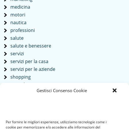
medicina
motori
nautica
professioni
salute
salute e benessere
servizi
servizi per la casa
servizi per le aziende
shopping
società
Gestisci Consenso Cookie
sport
tech
Tecnologia
travel
Per fornire le migliori esperienze, utilizziamo tecnologie come i
Uncategorized
cookie per memorizzare e/o accedere alle informazioni del